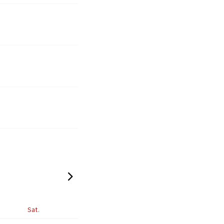
2026-02
Sat.