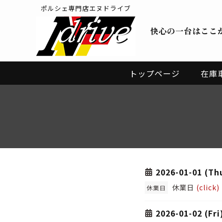
ポルシェ専門店エヌドライブ
快心の一台はここ
トップページ
在庫
2026-01-01 (Th
休業日
(click)
休業日
2026-01-02 (Fri