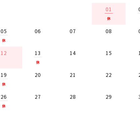
01
05
06
07
08
12
13
14
15
19
20
21
22
26
27
28
29