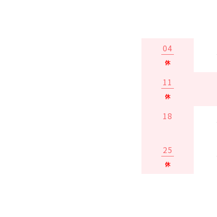
04
11
18
25