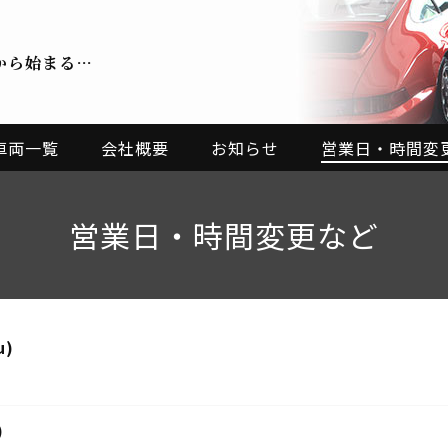
から始まる…
車両一覧
会社概要
お知らせ
営業日・時間変
営業日・時間変更など
u)
)