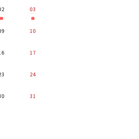
02
03
09
10
16
17
23
24
30
31