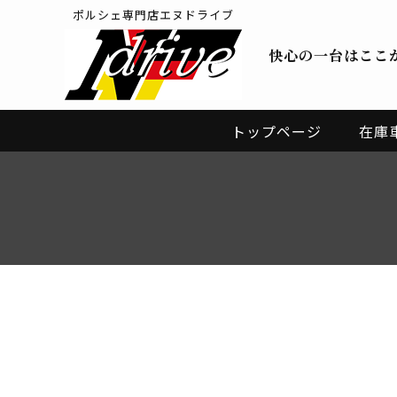
ポルシェ専門店エヌドライブ
快心の一台はここ
トップページ
在庫