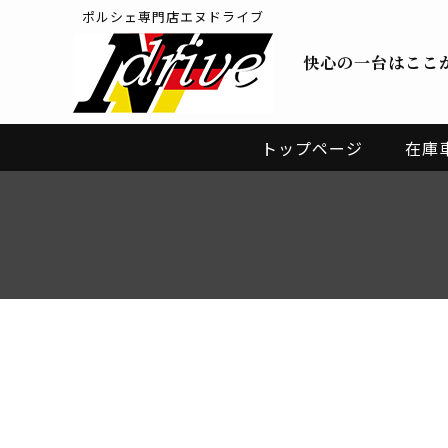
ポルシェ専門店エヌドライブ
快心の一台はここ
トップページ
在庫