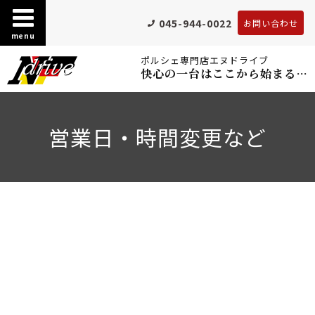
045-944-0022
お問い合わせ
menu
ポルシェ専門店エヌドライブ
快心の一台はここから始まる…
営業日・時間変更など