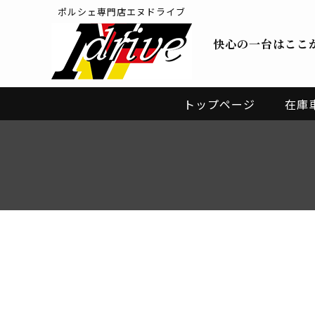
ポルシェ専門店エヌドライブ
快心の一台はここ
トップページ
在庫