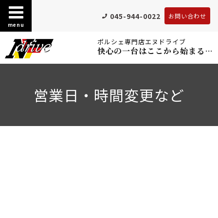
045-944-0022
お問い合わせ
menu
ポルシェ専門店エヌドライブ
快心の一台はここから始まる…
営業日・時間変更など