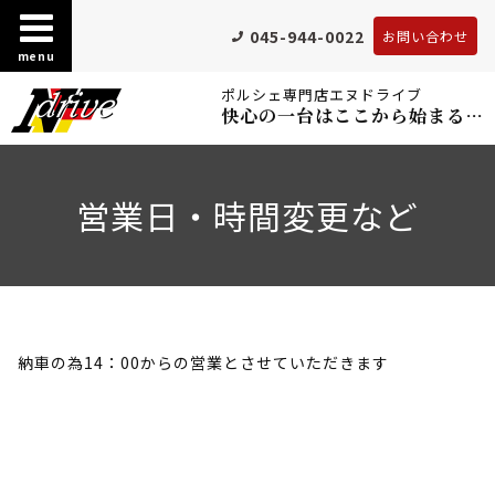
045-944-0022
お問い合わせ
menu
ポルシェ専門店エヌドライブ
快心の一台はここから始まる…
営業日・時間変更など
納車の為14：00からの営業とさせていただきます