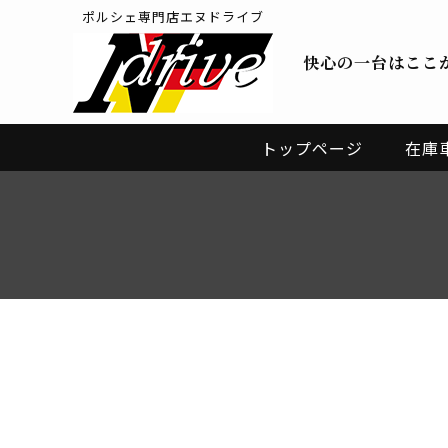
ポルシェ専門店エヌドライブ
快心の一台はここ
トップページ
在庫