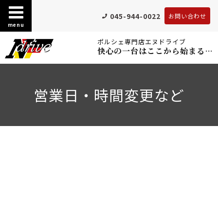
045-944-0022
お問い合わせ
menu
ポルシェ専門店エヌドライブ
快心の一台はここから始まる…
営業日・時間変更など