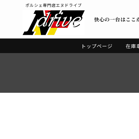
ポルシェ専門店エヌドライブ
快心の一台はここ
トップページ
在庫