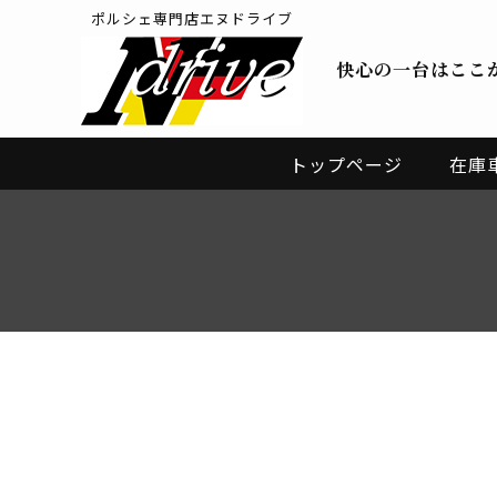
ポルシェ専門店エヌドライブ
快心の一台はここ
トップページ
在庫