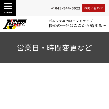
045-944-0022
お問い合わせ
menu
ポルシェ専門店エヌドライブ
快心の一台はここから始まる…
営業日・時間変更など