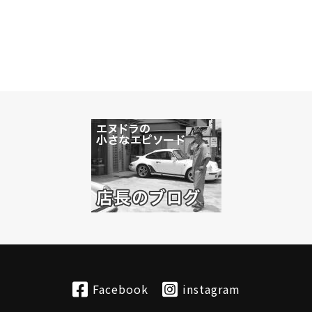
Facebook
instagram